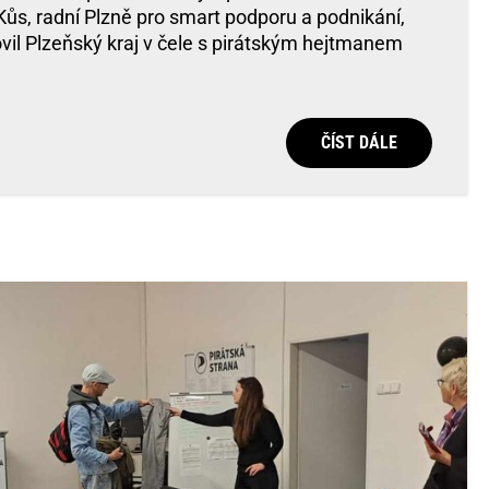
l Kůs, radní Plzně pro smart podporu a podnikání,
vil Plzeňský kraj v čele s pirátským hejtmanem
ČÍST DÁLE