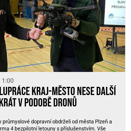
 1:00
lupráce kraj-město nese další
krát v podobě dronů
ly průmyslové dopravní obdrželi od města Plzeň a
rma 4 bezpilotní letouny s příslušenstvím. Vše