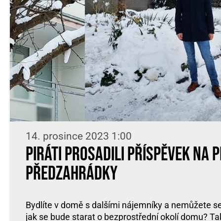
14. prosince 2023 1:00
Piráti prosadili příspěvek na p
předzahrádky
Bydlíte v domě s dalšími nájemníky a nemůžete s
jak se bude starat o bezprostřední okolí domu? T