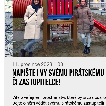
11. prosince 2023 1:00
Napište i vy svému pirátskému 
či zastupitelce!
Víte o veřejném prostranství, které by si zasloužilo
Dejte o něm vědět svému pirátskému zastupiteli!