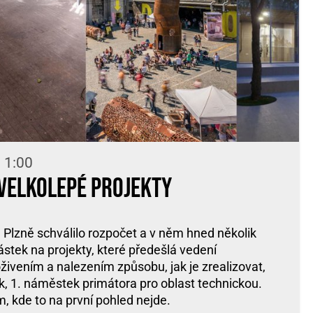
 1:00
 velkolepé projekty
 Plzně schválilo rozpočet a v něm hned několik
tek na projekty, které předešlá vedení
oživením a nalezením způsobu, jak je zrealizovat,
ák, 1. náměstek primátora pro oblast technickou.
m, kde to na první pohled nejde.