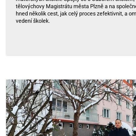
tělovýchovy Magistrátu města Plzně a na společn
hned několik cest, jak celý proces zefektivnit, a om
vedení školek.