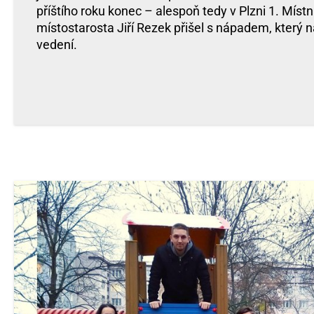
příštího roku konec – alespoň tedy v Plzni 1. Místn
místostarosta Jiří Rezek přišel s nápadem, který n
vedení.