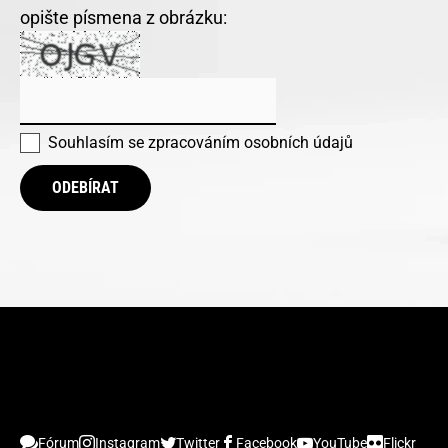
opište písmena z obrázku:
Souhlasím se
zpracováním osobních údajů
ODEBÍRAT
Fórum
Instagram
Twitter
Facebook
YouTube
Flickr