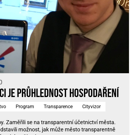
0
ci je průhlednost hospodaření
tvo
Program
Transparence
Cityvizor
liby. Zaměřili se na transparentní účetnictví města.
edstavili možnost, jak může město transparentně