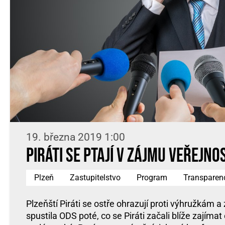
19. března 2019 1:00
Piráti se ptají v zájmu veřejno
Plzeň
Zastupitelstvo
Program
Transparen
Plzeňští Piráti se ostře ohrazují proti výhružkám a
spustila ODS poté, co se Piráti začali blíže zajímat