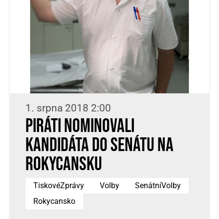
1. srpna 2018 2:00
Piráti nominovali
kandidáta do senátu na
Rokycansku
TiskovéZprávy
Volby
SenátníVolby
Rokycansko