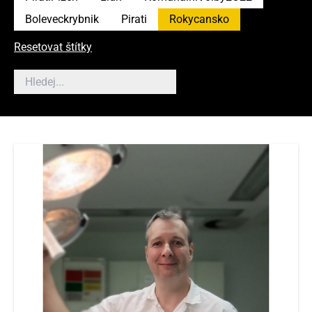
Boleveckrybnik
Pirati
Rokycansko
Resetovat štítky