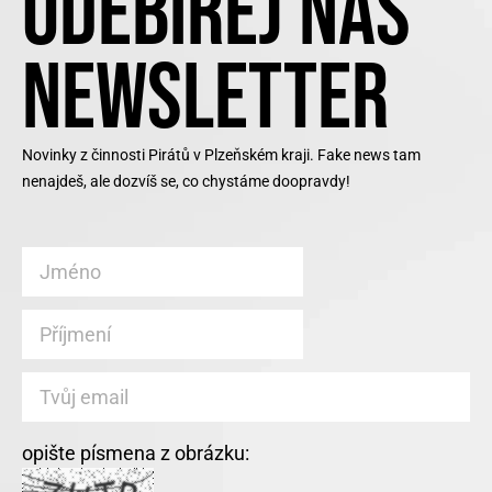
ODEBÍREJ NÁŠ
NEWSLETTER
Novinky z činnosti Pirátů v Plzeňském kraji. Fake news tam
nenajdeš, ale dozvíš se, co chystáme doopravdy!
opište písmena z obrázku: