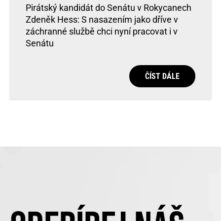
Pirátský kandidát do Senátu v Rokycanech
Zdeněk Hess: S nasazením jako dříve v
záchranné službě chci nyní pracovat i v
Senátu
ČÍST DÁLE