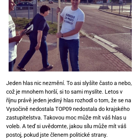
Jeden hlas nic nezmění. To asi slyšíte často a nebo,
což je mnohem horší, si to sami myslíte. Letos v
říjnu právě jeden jediný hlas rozhodl o tom, že se na
Vysočině nedostala TOP09 nedostala do krajského
zastupitelstva. Takovou moc může mít váš hlas u
voleb. A teď si uvědomte, jakou sílu může mít váš
postoj, pokud jste členem politické strany.