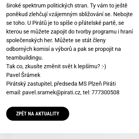
široké spektrum politických stran. Ty vám to ještě
poněkud zlehčují vzájemným sbližování se. Nebojte
se toho. U Pirátů je to spíše o přátelské partě, se
kterou se můžete zapojit do tvorby programu i hraní
společenských her. Můžete se stát členy
odborných komisí a výborů a pak se propojit na
teambuildingu.
Tak co, zkusíte změnit svět k lepšímu? :-)
Pavel Šrámek
Pirátský zastupitel, předseda MS Plzeň Piráti
email: pavel.sramek@pirati.cz, tel: 777300508
ZPĚT NA AKTUALITY