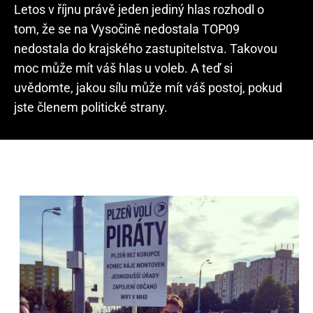
Letos v říjnu právě jeden jediný hlas rozhodl o
tom, že se na Vysočině nedostala TOP09
nedostala do krajského zastupitelstva. Takovou
moc může mít váš hlas u voleb. A teď si
uvědomte, jakou sílu může mít váš postoj, pokud
jste členem politické strany.